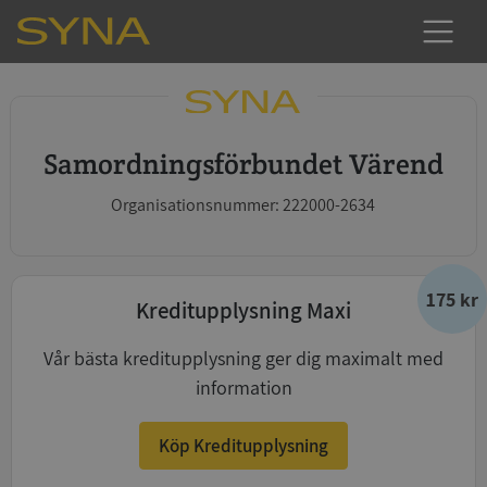
Samordningsförbundet Värend
Organisationsnummer: 222000-2634
175 kr
Kreditupplysning Maxi
Vår bästa kreditupplysning ger dig maximalt med
information
Köp Kreditupplysning