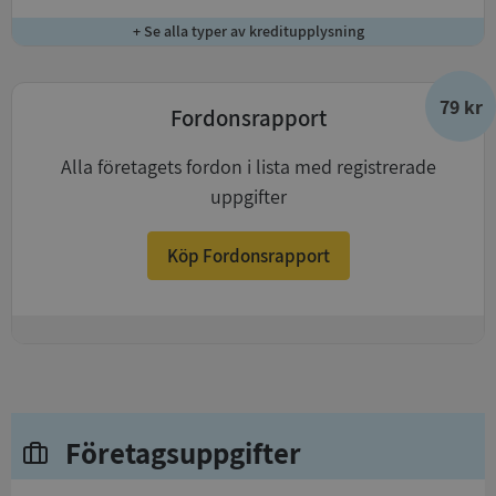
+ Se alla typer av kreditupplysning
79 kr
Fordonsrapport
Alla företagets fordon i lista med registrerade
uppgifter
Köp Fordonsrapport
+
Företagsuppgifter