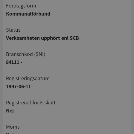
företagsform
Kommunalförbund
status
Verksamheten upphört enl SCB
branschkod (SNI)
84111 -
registreringsdatum
1997-06-11
registrerad för F-skatt
Nej
Moms