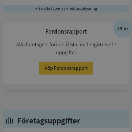
+ Se alla typer av kreditupplysning
79 kr
Fordonsrapport
Alla företagets fordon i lista med registrerade
uppgifter
Köp Fordonsrapport
+
Företagsuppgifter