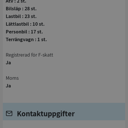
Atv : 2 st.
Bilsläp : 28 st.
Lastbil : 23 st.
Lättlastbil : 10 st.
Personbil : 17 st.
Terrängvagn : 1 st.
registrerad för F-skatt
Ja
Moms
Ja
Kontaktuppgifter