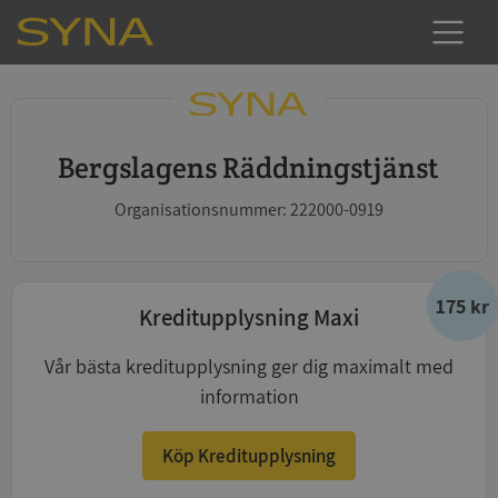
Bergslagens Räddningstjänst
Organisationsnummer: 222000-0919
175 kr
Kreditupplysning Maxi
Vår bästa kreditupplysning ger dig maximalt med
information
Köp Kreditupplysning