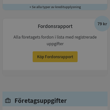
+ Se alla typer av kreditupplysning
79 kr
Fordonsrapport
Alla företagets fordon i lista med registrerade
uppgifter
Köp Fordonsrapport
+
Företagsuppgifter