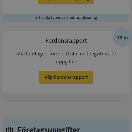
+ Se alla typer av kreditupplysning
79 kr
Fordonsrapport
Alla företagets fordon i lista med registrerade
uppgifter
Köp Fordonsrapport
+
Företagsuppgifter