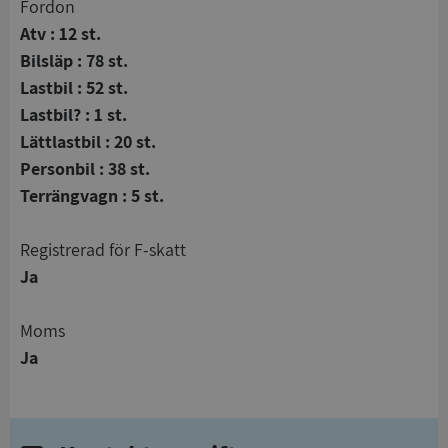
Fordon
Atv : 12 st.
Bilsläp : 78 st.
Lastbil : 52 st.
Lastbil? : 1 st.
Lättlastbil : 20 st.
Personbil : 38 st.
Terrängvagn : 5 st.
registrerad för F-skatt
Ja
Moms
Ja