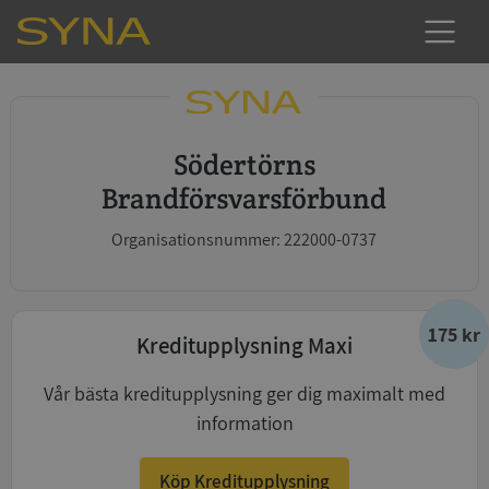
Södertörns
Brandförsvarsförbund
Organisationsnummer: 222000-0737
175 kr
Kreditupplysning Maxi
Vår bästa kreditupplysning ger dig maximalt med
information
Köp Kreditupplysning