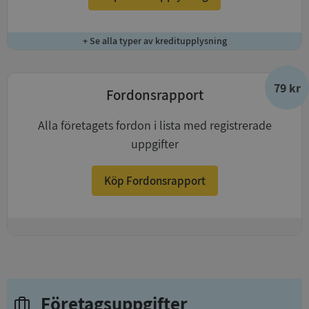
+ Se alla typer av kreditupplysning
79 kr
Fordonsrapport
Alla företagets fordon i lista med registrerade
uppgifter
Köp Fordonsrapport
+
Företagsuppgifter