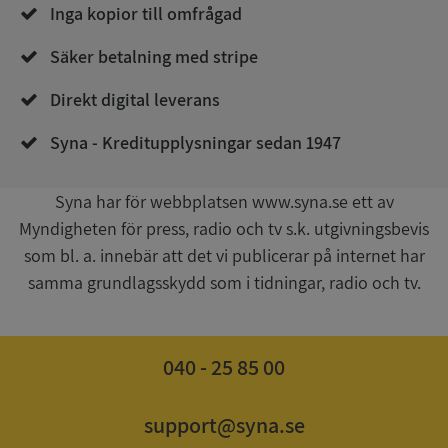
Corporation
Inga kopior till omfrågad
de.syna.se
Säker betalning med stripe
Direkt digital leverans
Syna - Kreditupplysningar sedan 1947
Syna har för webbplatsen www.syna.se ett av
Google
Myndigheten för press, radio och tv s.k. utgivningsbevis
Privacy Policy
VISITOR_PRIVACY_METADATA
5 månader
YouTube
som bl. a. innebär att det vi publicerar på internet har
4 veckor
.youtube.com
samma grundlagsskydd som i tidningar, radio och tv.
040 - 25 85 00
support@syna.se