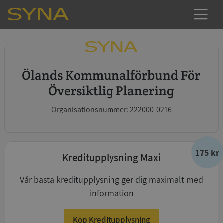
Ölands Kommunalförbund För
Översiktlig Planering
Organisationsnummer: 222000-0216
175 kr
Kreditupplysning Maxi
Vår bästa kreditupplysning ger dig maximalt med
information
Köp Kreditupplysning