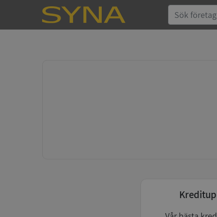
Kreditup
Vår bästa kred