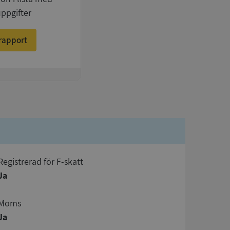
uppgifter
rapport
registrerad för F-skatt
Ja
Moms
Ja