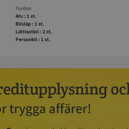
Fordon
Atv : 1 st.
Bilsläp : 1 st.
Lättlastbil : 2 st.
Personbil : 1 st.