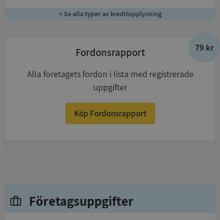
+ Se alla typer av kreditupplysning
79 kr
Fordonsrapport
Alla företagets fordon i lista med registrerade
uppgifter
Köp Fordonsrapport
+
Företagsuppgifter