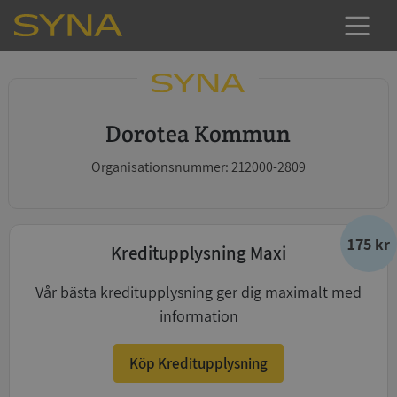
Dorotea Kommun
Organisationsnummer: 212000-2809
175 kr
Kreditupplysning Maxi
Vår bästa kreditupplysning ger dig maximalt med
information
Köp Kreditupplysning