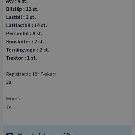
Atv : 4 st.
Bilsläp : 12 st.
Lastbil : 3 st.
Lättlastbil : 14 st.
Personbil : 8 st.
Snöskoter : 2 st.
Terrängvagn : 2 st.
Traktor : 1 st.
registrerad för F-skatt
Ja
Moms
Ja