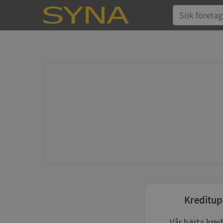
Kreditup
Vår bästa kred