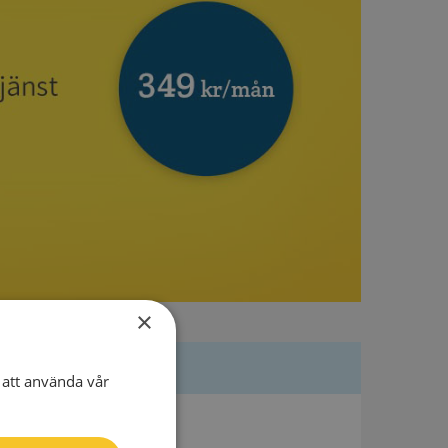
×
att använda vår
Besöksadress