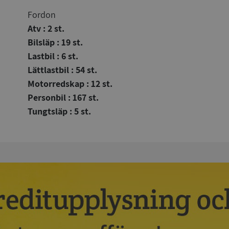
Fordon
Atv : 2 st.
Bilsläp : 19 st.
Lastbil : 6 st.
Lättlastbil : 54 st.
Motorredskap : 12 st.
Personbil : 167 st.
Tungtsläp : 5 st.