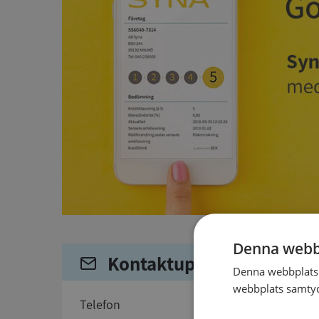
Denna webb
Kontaktuppgifter
Denna webbplats 
webbplats samtyck
telefon