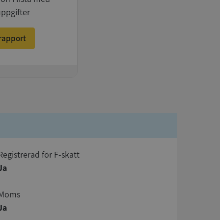
uppgifter
rapport
registrerad för F-skatt
Ja
Moms
Ja