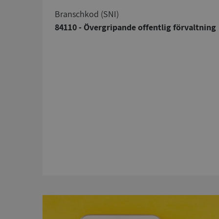
branschkod (SNI)
84110 - Övergripande offentlig förvaltning