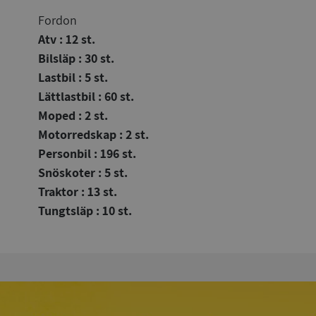
Fordon
Atv : 12 st.
Bilsläp : 30 st.
Lastbil : 5 st.
Lättlastbil : 60 st.
Moped : 2 st.
Motorredskap : 2 st.
Personbil : 196 st.
Snöskoter : 5 st.
Traktor : 13 st.
Tungtsläp : 10 st.