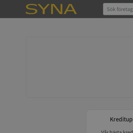
Kreditup
Vår bästa kred