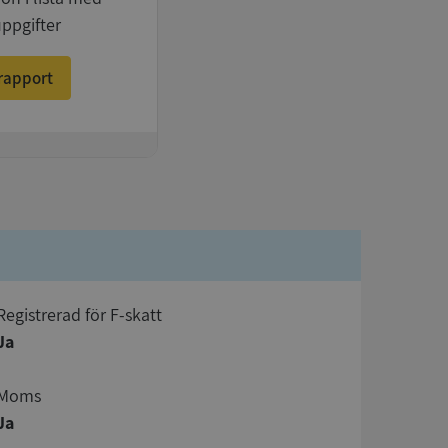
uppgifter
rapport
registrerad för F-skatt
Ja
Moms
Ja