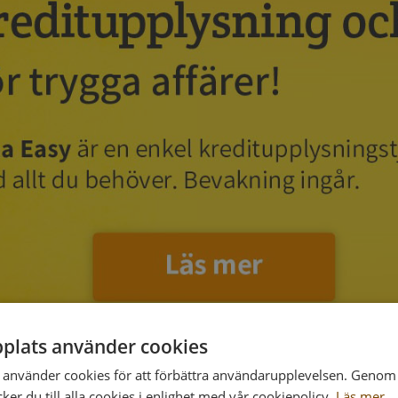
plats använder cookies
använder cookies för att förbättra användarupplevelsen. Genom 
er du till alla cookies i enlighet med vår cookiepolicy.
Läs mer