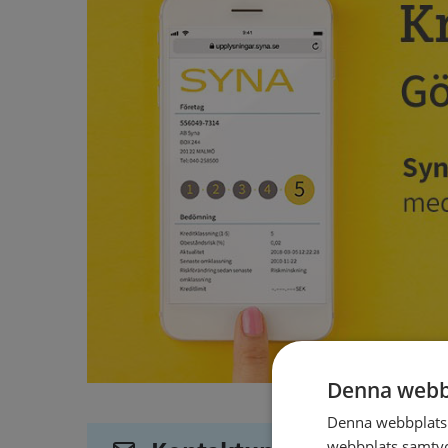
Denna webb
Denna webbplats 
webbplats samtyck