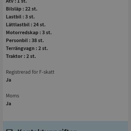
Atv : 1 st.
Bilsläp : 22 st.
Lastbil : 3 st.
Lättlastbil : 24 st.
Motorredskap : 3 st.
Personbil : 38 st.
Terrängvagn : 2 st.
Traktor : 2 st.
registrerad för F-skatt
Ja
Moms
Ja