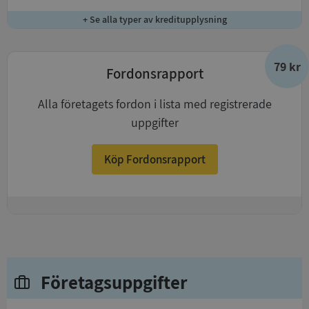
+ Se alla typer av kreditupplysning
79 kr
Fordonsrapport
Alla företagets fordon i lista med registrerade
uppgifter
Köp Fordonsrapport
+
Företagsuppgifter