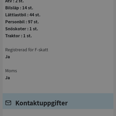
Atv : 2 st.
Bilsläp : 14 st.
Lättlastbil : 44 st.
Personbil : 97 st.
Snöskoter : 1 st.
Traktor : 1 st.
registrerad för F-skatt
Ja
Moms
Ja
Kontaktuppgifter