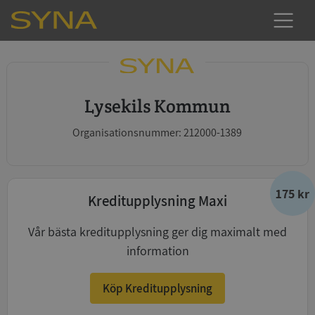
Lysekils Kommun
Organisationsnummer: 212000-1389
175 kr
Kreditupplysning Maxi
Vår bästa kreditupplysning ger dig maximalt med
information
Köp Kreditupplysning