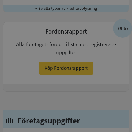
+ Se alla typer av kreditupplysning
79 kr
Fordonsrapport
Alla företagets fordon i lista med registrerade
uppgifter
Köp Fordonsrapport
+
Företagsuppgifter