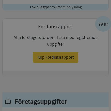
+ Se alla typer av kreditupplysning
79 kr
Fordonsrapport
Alla företagets fordon i lista med registrerade
uppgifter
Köp Fordonsrapport
+
Företagsuppgifter