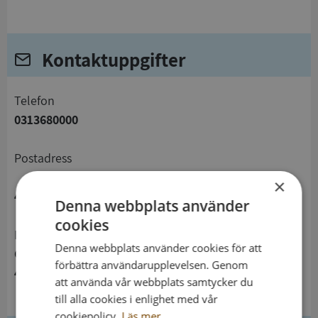
Kontaktuppgifter
telefon
0313680000
Postadress
×
404 82 Göteborg
Denna webbplats använder
cookies
Besöksadress
Denna webbplats använder cookies för att
Gustaf Adolfs Torg 4
förbättra användarupplevelsen. Genom
411 10 Göteborg
att använda vår webbplats samtycker du
till alla cookies i enlighet med vår
cookiepolicy.
Läs mer