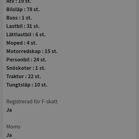
Atv : 19 st.
Bilsläp : 78 st.
Buss : 1 st.
Lastbil : 31 st.
Lättlastbil : 6 st.
Moped : 4 st.
Motorredskap : 15 st.
Personbil : 24 st.
Snöskoter : 1 st.
Traktor : 22 st.
Tungtsläp : 10 st.
registrerad för F-skatt
Ja
Moms
Ja