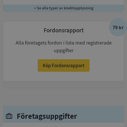
+ Se alla typer av kreditupplysning
79 kr
Fordonsrapport
Alla företagets fordon i lista med registrerade
uppgifter
Köp Fordonsrapport
+
Företagsuppgifter