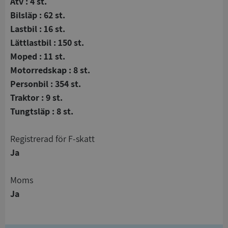
Atv : 4 st.
Bilsläp : 62 st.
Lastbil : 16 st.
Lättlastbil : 150 st.
Moped : 11 st.
Motorredskap : 8 st.
Personbil : 354 st.
Traktor : 9 st.
Tungtsläp : 8 st.
registrerad för F-skatt
Ja
Moms
Ja