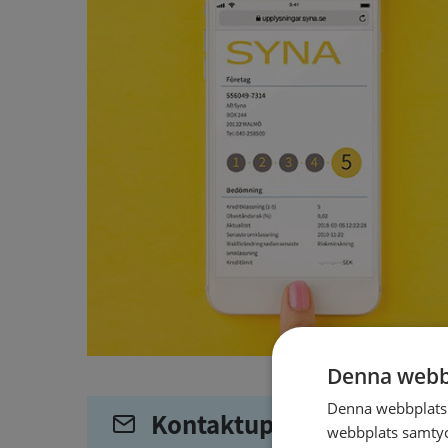
Denna webb
Denna webbplats 
Kontaktuppgifter
webbplats samtyck