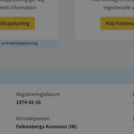
med information
registrerade 
ditupplysning
Köp Fordons
r av kreditupplysning
+
registreringsdatum
1974-01-01
Kontaktperson
Falkenbergs Kommun (IN)