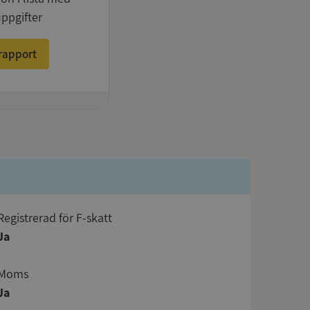
uppgifter
rapport
registrerad för F-skatt
Ja
Moms
Ja