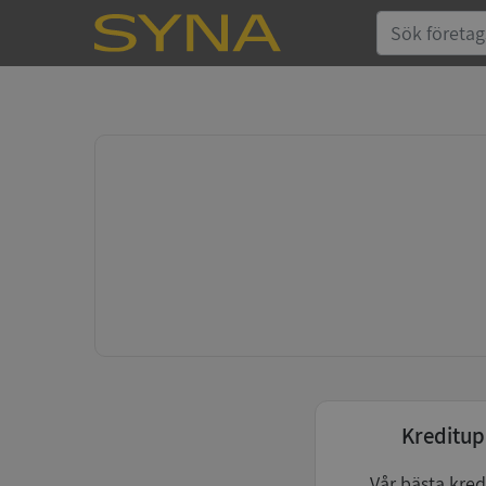
Kreditup
Vår bästa kred