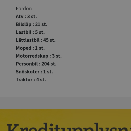
Fordon
Atv : 3 st.
Bilsläp : 21 st.
Lastbil : 5 st.
Lättlastbil : 45 st.
Moped : 1 st.
Motorredskap : 3 st.
Personbil : 204 st.
Snöskoter : 1 st.
Traktor : 4 st.