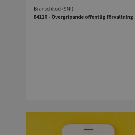
branschkod (SNI)
84110 - Övergripande offentlig förvaltning