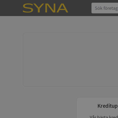
Kreditup
Vår bästa kred