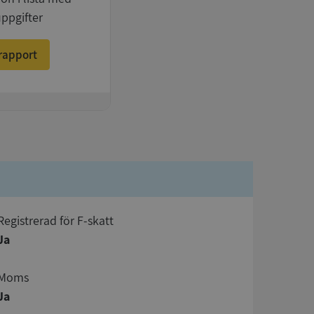
uppgifter
rapport
registrerad för F-skatt
Ja
Moms
Ja