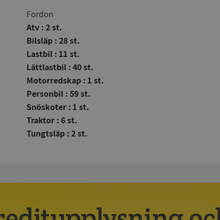
Fordon
Atv : 2 st.
Bilsläp : 28 st.
Lastbil : 11 st.
Lättlastbil : 40 st.
Motorredskap : 1 st.
Personbil : 59 st.
Snöskoter : 1 st.
Traktor : 6 st.
Tungtsläp : 2 st.