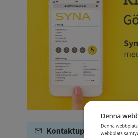
Denna webb
Denna webbplats 
Kontaktuppgifter
webbplats samtyck