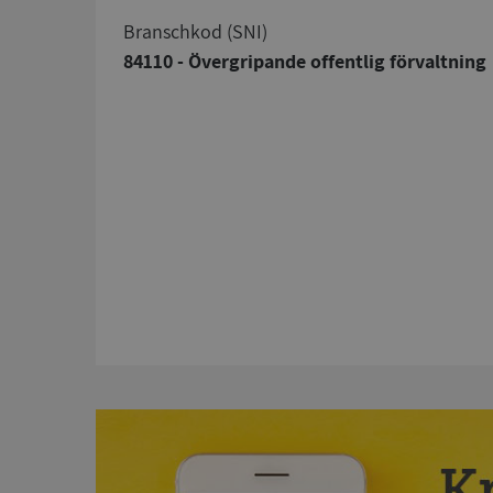
branschkod (SNI)
84110 - Övergripande offentlig förvaltning