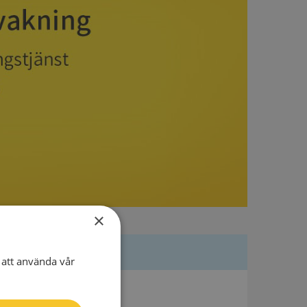
×
att använda vår
Besöksadress