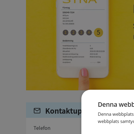
Denna webb
Kontaktuppgifter
Denna webbplats 
webbplats samtyck
telefon