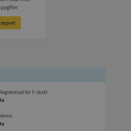
uppgifter
rapport
registrerad för F-skatt
Ja
Moms
Ja