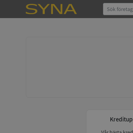
Kreditup
Vår bästa kred