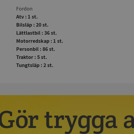
Fordon
Atv : 1 st.
Bilsläp : 20 st.
Lättlastbil : 36 st.
Motorredskap : 1 st.
Personbil : 86 st.
Traktor : 5 st.
Tungtsläp : 2 st.