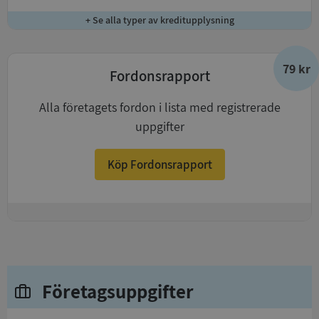
+ Se alla typer av kreditupplysning
79 kr
Fordonsrapport
Alla företagets fordon i lista med registrerade
uppgifter
Köp Fordonsrapport
+
Företagsuppgifter