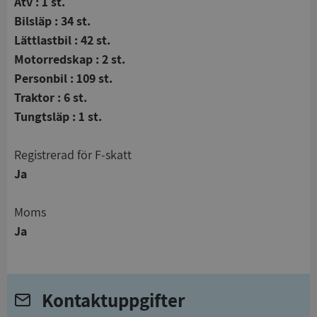
Atv : 1 st.
Bilsläp : 34 st.
Lättlastbil : 42 st.
Motorredskap : 2 st.
Personbil : 109 st.
Traktor : 6 st.
Tungtsläp : 1 st.
registrerad för F-skatt
Ja
Moms
Ja
Kontaktuppgifter