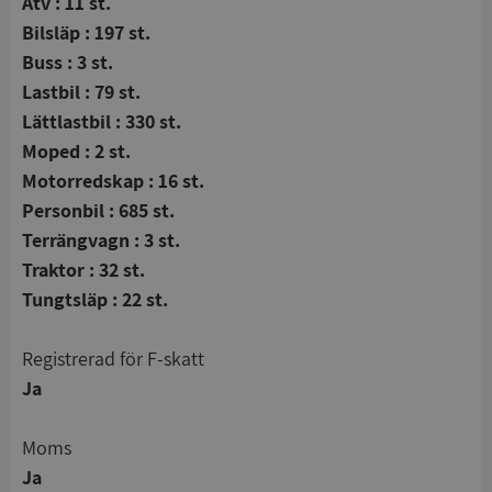
Atv : 11 st.
Bilsläp : 197 st.
Buss : 3 st.
Lastbil : 79 st.
Lättlastbil : 330 st.
Moped : 2 st.
Motorredskap : 16 st.
Personbil : 685 st.
Terrängvagn : 3 st.
Traktor : 32 st.
Tungtsläp : 22 st.
registrerad för F-skatt
Ja
Moms
Ja