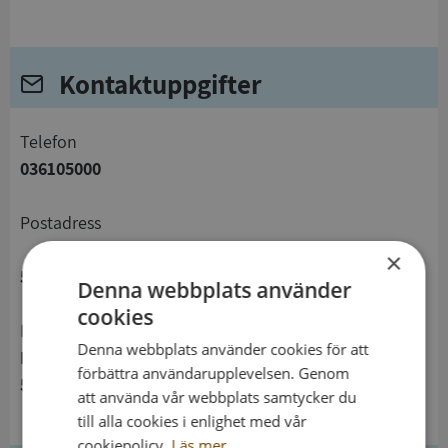
Kontaktuppgifter
telefon
036105000
Postadress
×
551 89 Jönköping
Denna webbplats använder
cookies
Besöksadress
Denna webbplats använder cookies för att
Rådhusparken 1 rådhuset
förbättra användarupplevelsen. Genom
553 16 Jönköping
att använda vår webbplats samtycker du
till alla cookies i enlighet med vår
cookiepolicy.
Läs mer