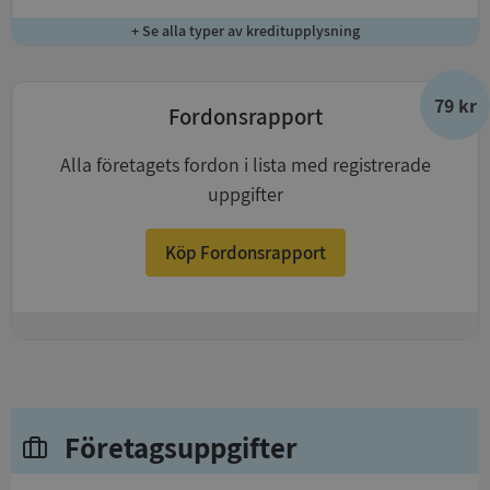
+ Se alla typer av kreditupplysning
79 kr
Fordonsrapport
Alla företagets fordon i lista med registrerade
uppgifter
Köp Fordonsrapport
+
Företagsuppgifter