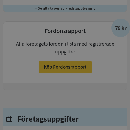
+ Se alla typer av kreditupplysning
79 kr
Fordonsrapport
Alla företagets fordon i lista med registrerade
uppgifter
Köp Fordonsrapport
+
Företagsuppgifter