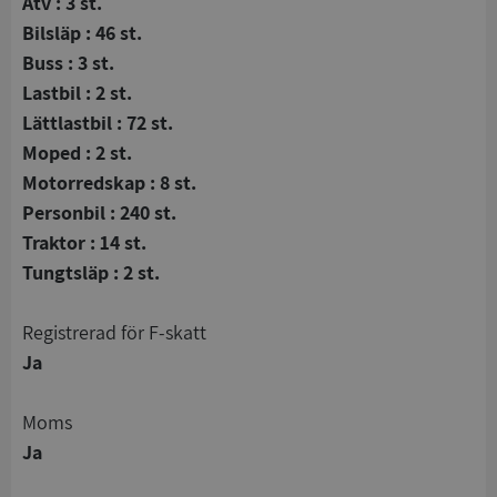
Atv : 3 st.
Bilsläp : 46 st.
Buss : 3 st.
Lastbil : 2 st.
Lättlastbil : 72 st.
Moped : 2 st.
Motorredskap : 8 st.
Personbil : 240 st.
Traktor : 14 st.
Tungtsläp : 2 st.
registrerad för F-skatt
Ja
Moms
Ja