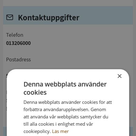
Kontaktuppgifter
telefon
013206000
Postadress
×
581 81 Linköping
Denna webbplats använder
cookies
Besöksadress
Storgatan 43
Denna webbplats använder cookies för att
582 23 Linköping
förbättra användarupplevelsen. Genom
att använda vår webbplats samtycker du
till alla cookies i enlighet med vår
cookiepolicy.
Läs mer