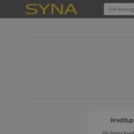
Kreditup
Vår bästa kred