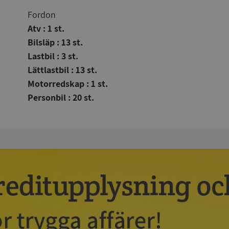
Fordon
Atv : 1 st.
Bilsläp : 13 st.
Lastbil : 3 st.
Lättlastbil : 13 st.
Motorredskap : 1 st.
Personbil : 20 st.