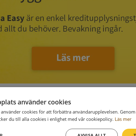
plats använder cookies
använder cookies för att förbättra användarupplevelsen. Genom 
er du till alla cookies i enlighet med vår cookiepolicy.
Läs mer
Postadress
Torget 4
ER
AVVISA ALLT
T