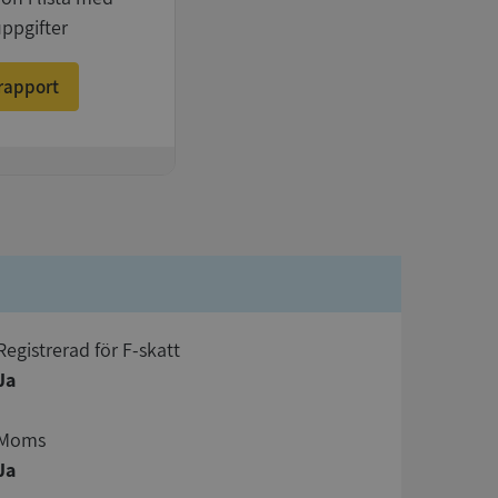
uppgifter
rapport
registrerad för F-skatt
Ja
Moms
Ja