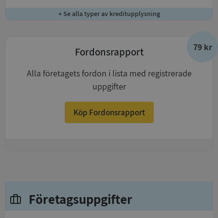
+ Se alla typer av kreditupplysning
79 kr
Fordonsrapport
Alla företagets fordon i lista med registrerade
uppgifter
Köp Fordonsrapport
+
Företagsuppgifter