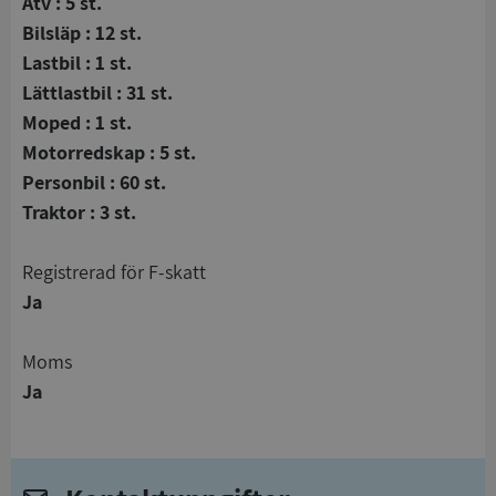
Atv : 5 st.
Bilsläp : 12 st.
Lastbil : 1 st.
Lättlastbil : 31 st.
Moped : 1 st.
Motorredskap : 5 st.
Personbil : 60 st.
Traktor : 3 st.
registrerad för F-skatt
Ja
Moms
Ja