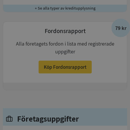
+ Se alla typer av kreditupplysning
79 kr
Fordonsrapport
Alla företagets fordon i lista med registrerade
uppgifter
Köp Fordonsrapport
+
Företagsuppgifter