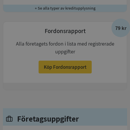
+ Se alla typer av kreditupplysning
79 kr
Fordonsrapport
Alla företagets fordon i lista med registrerade
uppgifter
Köp Fordonsrapport
+
Företagsuppgifter