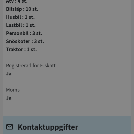
Atv : 4 st.
Bilsläp : 10 st.
Husbil : 1 st.
Lastbil : 1 st.
Personbil : 3 st.
Snöskoter : 3 st.
Traktor : 1 st.
registrerad för F-skatt
Ja
Moms
Ja
Kontaktuppgifter