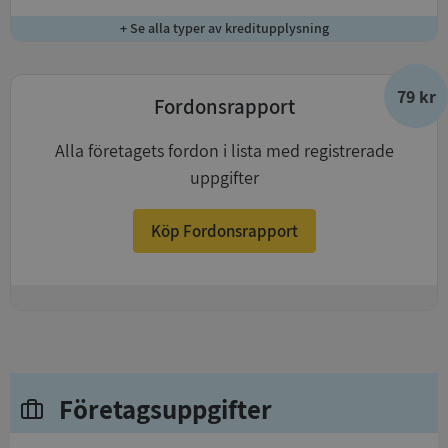
+ Se alla typer av kreditupplysning
79 kr
Fordonsrapport
Alla företagets fordon i lista med registrerade
uppgifter
Köp Fordonsrapport
+
Företagsuppgifter