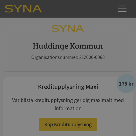
Huddinge Kommun
Organisationsnummer: 212000-0068
175 kr
Kreditupplysning Maxi
Vår bästa kreditupplysning ger dig maximalt med
information
Köp Kreditupplysning