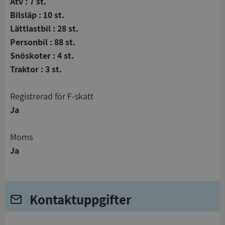
Atv : 7 st.
Bilsläp : 10 st.
Lättlastbil : 28 st.
Personbil : 88 st.
Snöskoter : 4 st.
Traktor : 3 st.
registrerad för F-skatt
Ja
Moms
Ja
Kontaktuppgifter