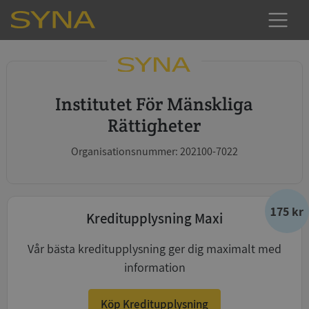
Institutet För Mänskliga
Rättigheter
Organisationsnummer: 202100-7022
175 kr
Kreditupplysning Maxi
Vår bästa kreditupplysning ger dig maximalt med
information
Köp Kreditupplysning