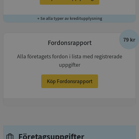
+ Se alla typer av kreditupplysning
79 kr
Fordonsrapport
Alla företagets fordon i lista med registrerade
uppgifter
Köp Fordonsrapport
+
Företagsuppgifter