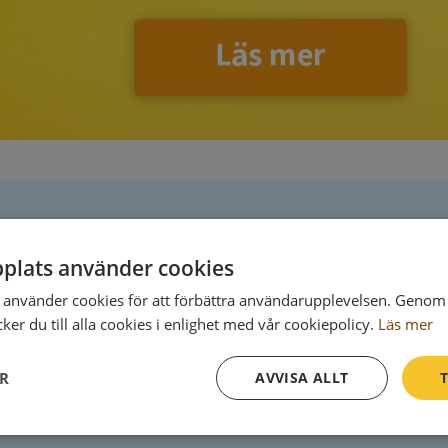
Postadress
plats använder cookies
använder cookies för att förbättra användarupplevelsen. Genom 
103 33 Stockholm
er du till alla cookies i enlighet med vår cookiepolicy.
Läs mer
ER
AVVISA ALLT
T
Prestanda
Inriktning
Funktioner