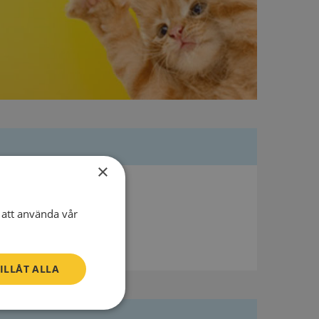
×
att använda vår
ILLÅT ALLA
Oklassificerade