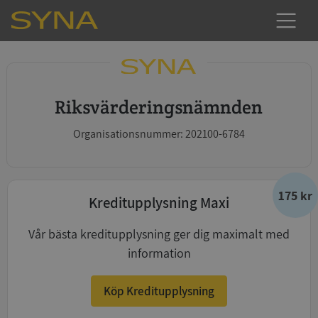
Riksvärderingsnämnden
Organisationsnummer: 202100-6784
175 kr
Kreditupplysning Maxi
Vår bästa kreditupplysning ger dig maximalt med
information
Köp Kreditupplysning