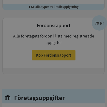
+ Se alla typer av kreditupplysning
79 kr
Fordonsrapport
Alla företagets fordon i lista med registrerade
uppgifter
Köp Fordonsrapport
+
Företagsuppgifter