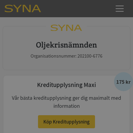
Oljekrisnämnden
Organisationsnummer: 202100-6776
175 kr
Kreditupplysning Maxi
Vår bästa kreditupplysning ger dig maximalt med
information
Köp Kreditupplysning