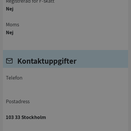
registrerad för F-skatt
Nej
Moms
Nej
Kontaktuppgifter
telefon
Postadress
103 33 Stockholm