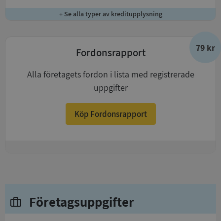
+ Se alla typer av kreditupplysning
79 kr
Fordonsrapport
Alla företagets fordon i lista med registrerade
uppgifter
Köp Fordonsrapport
+
Företagsuppgifter