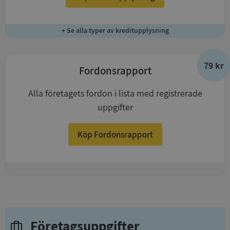
+ Se alla typer av kreditupplysning
79 kr
Fordonsrapport
Alla företagets fordon i lista med registrerade
uppgifter
Köp Fordonsrapport
+
Företagsuppgifter