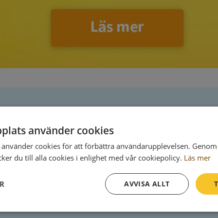
Postadress
plats använder cookies
använder cookies för att förbättra användarupplevelsen. Genom 
100 12 Stockholm
er du till alla cookies i enlighet med vår cookiepolicy.
Läs mer
ER
AVVISA ALLT
T
Prestanda
Inriktning
Funktioner