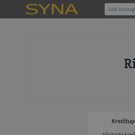
Kreditup
Vår bästa kred