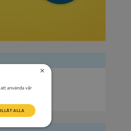
×
att använda vår
ILLÅT ALLA
Oklassificerade