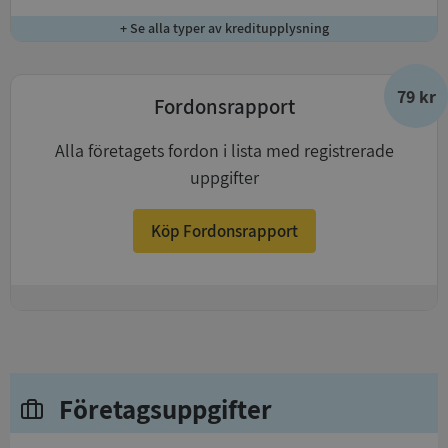
+ Se alla typer av kreditupplysning
79 kr
Fordonsrapport
Alla företagets fordon i lista med registrerade
uppgifter
Köp Fordonsrapport
+
Företagsuppgifter