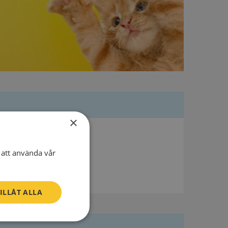
×
att använda vår
ILLÅT ALLA
Oklassificerade