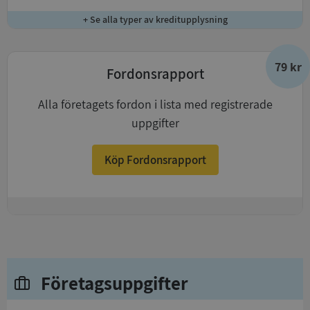
+ Se alla typer av kreditupplysning
79 kr
Fordonsrapport
Alla företagets fordon i lista med registrerade
uppgifter
Köp Fordonsrapport
+
Företagsuppgifter