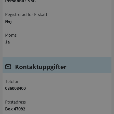
Personbil : 5 st.
registrerad för F-skatt
Nej
Moms
Ja
Kontaktuppgifter
telefon
086008400
Postadress
Box 47082