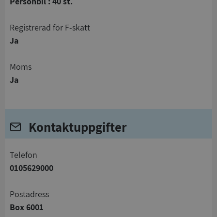
Personbil : 40 st.
registrerad för F-skatt
Ja
Moms
Ja
Kontaktuppgifter
telefon
0105629000
Postadress
Box 6001