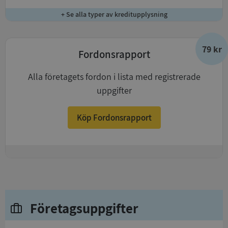
+ Se alla typer av kreditupplysning
79 kr
Fordonsrapport
Alla företagets fordon i lista med registrerade
uppgifter
Köp Fordonsrapport
+
Företagsuppgifter