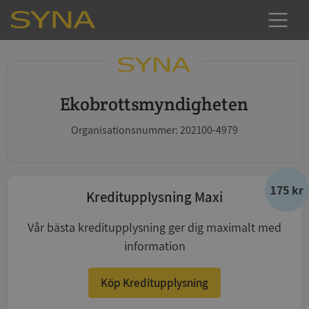
Ekobrottsmyndigheten
Organisationsnummer: 202100-4979
175 kr
Kreditupplysning Maxi
Vår bästa kreditupplysning ger dig maximalt med
information
Köp Kreditupplysning