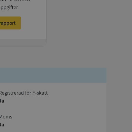
uppgifter
rapport
registrerad för F-skatt
Ja
Moms
Ja