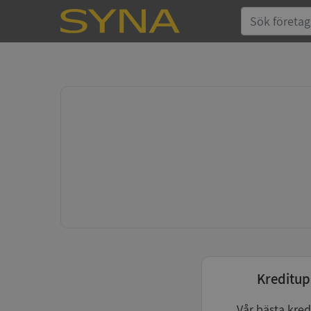
Kreditup
Vår bästa kred