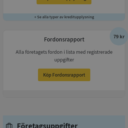
+ Se alla typer av kreditupplysning
79 kr
Fordonsrapport
Alla företagets fordon i lista med registrerade
uppgifter
Köp Fordonsrapport
+
Företagsuppgifter