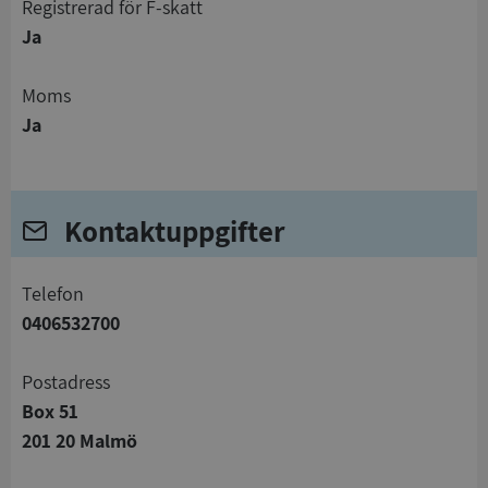
registrerad för F-skatt
Ja
Moms
Ja
Kontaktuppgifter
telefon
0406532700
Postadress
Box 51
201 20 Malmö