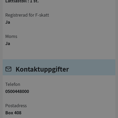
Lättlastbil : 1 st.
registrerad för F-skatt
Ja
Moms
Ja
Kontaktuppgifter
telefon
0500448000
Postadress
Box 408