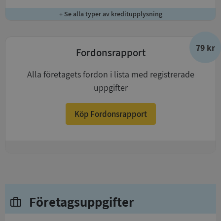
+ Se alla typer av kreditupplysning
79 kr
Fordonsrapport
Alla företagets fordon i lista med registrerade
uppgifter
Köp Fordonsrapport
+
Företagsuppgifter