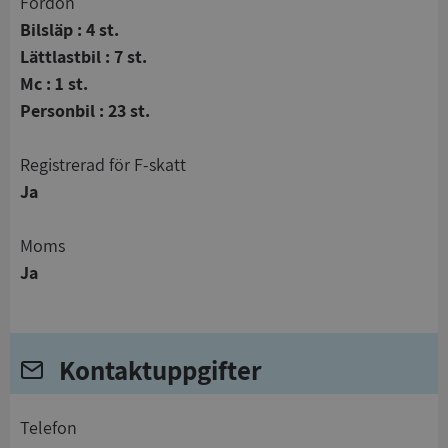
Fordon
Bilsläp : 4 st.
Lättlastbil : 7 st.
Mc : 1 st.
Personbil : 23 st.
registrerad för F-skatt
Ja
Moms
Ja
Kontaktuppgifter
telefon