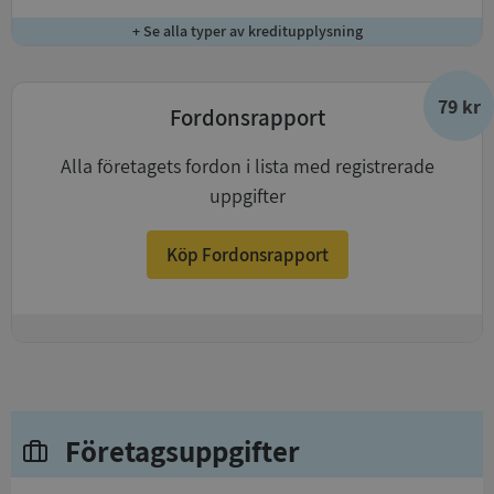
+ Se alla typer av kreditupplysning
79 kr
Fordonsrapport
Alla företagets fordon i lista med registrerade
uppgifter
Köp Fordonsrapport
+
Företagsuppgifter