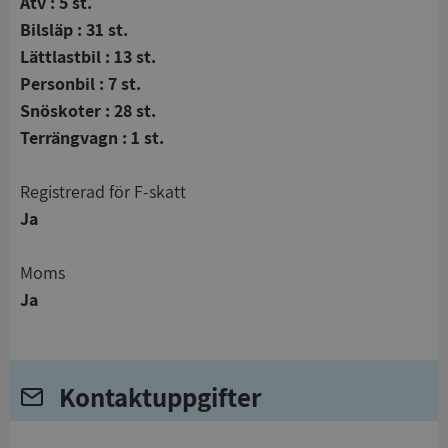
Atv : 5 st.
Bilsläp : 31 st.
Lättlastbil : 13 st.
Personbil : 7 st.
Snöskoter : 28 st.
Terrängvagn : 1 st.
registrerad för F-skatt
Ja
Moms
Ja
Kontaktuppgifter