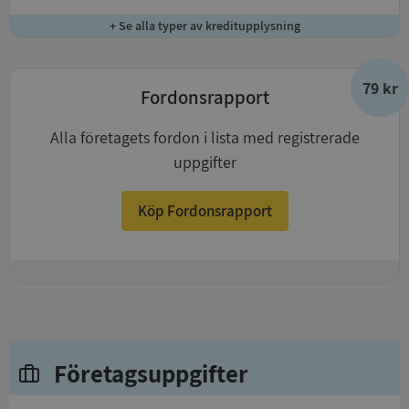
+ Se alla typer av kreditupplysning
79 kr
Fordonsrapport
Alla företagets fordon i lista med registrerade
uppgifter
Köp Fordonsrapport
+
Företagsuppgifter