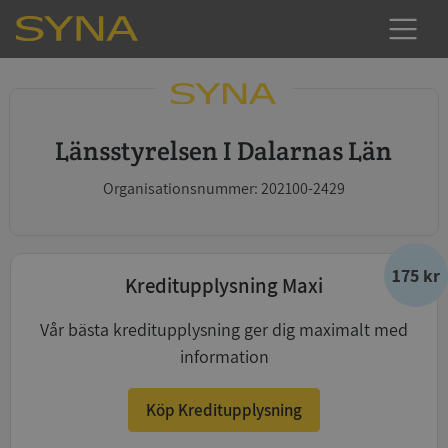
Länsstyrelsen I Dalarnas Län
Organisationsnummer: 202100-2429
175 kr
Kreditupplysning Maxi
Vår bästa kreditupplysning ger dig maximalt med
information
Köp Kreditupplysning