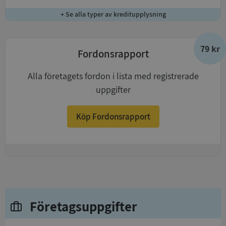
+ Se alla typer av kreditupplysning
79 kr
Fordonsrapport
Alla företagets fordon i lista med registrerade
uppgifter
Köp Fordonsrapport
+
Företagsuppgifter