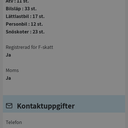
Atv : 11 st.
Bilsläp : 33 st.
Lättlastbil : 17 st.
Personbil : 12 st.
Snöskoter : 23 st.
registrerad för F-skatt
Ja
Moms
Ja
Kontaktuppgifter
telefon