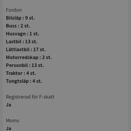
Fordon
Bilsläp : 9 st.
Buss : 2 st.
Husvagn : 1 st.
Lastbil : 13 st.
Lättlastbil : 17 st.
Motorredskap : 2 st.
Personbil : 13 st.
Traktor : 4 st.
Tungtsläp : 4 st.
registrerad för F-skatt
Ja
Moms
Ja