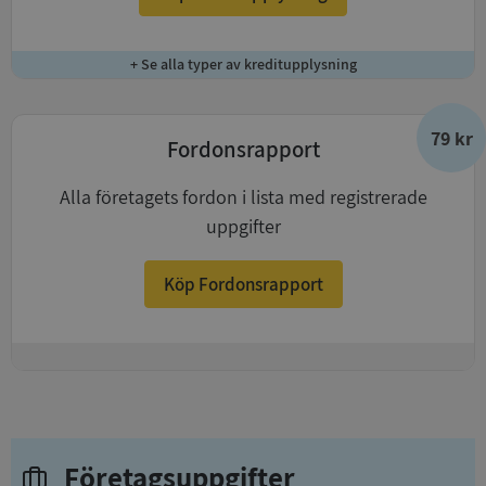
+ Se alla typer av kreditupplysning
79 kr
Fordonsrapport
Alla företagets fordon i lista med registrerade
uppgifter
Köp Fordonsrapport
+
Företagsuppgifter