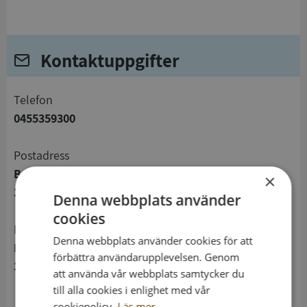
Kontaktuppgifter
telefon
0455359300
Postadress
Box 48
×
371 21 Karlskrona
Denna webbplats använder
cookies
Besöksadress
Denna webbplats använder cookies för att
Bastionsgatan 5
förbättra användarupplevelsen. Genom
371 32 Karlskrona
att använda vår webbplats samtycker du
till alla cookies i enlighet med vår
cookiepolicy.
Läs mer