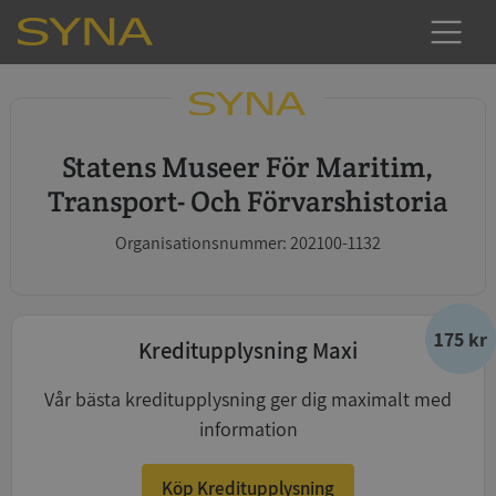
Statens Museer För Maritim,
Transport- Och Förvarshistoria
Organisationsnummer: 202100-1132
175 kr
Kreditupplysning Maxi
Vår bästa kreditupplysning ger dig maximalt med
information
Köp Kreditupplysning