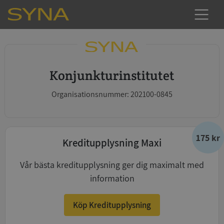
Konjunkturinstitutet
Organisationsnummer: 202100-0845
175 kr
Kreditupplysning Maxi
Vår bästa kreditupplysning ger dig maximalt med
information
Köp Kreditupplysning