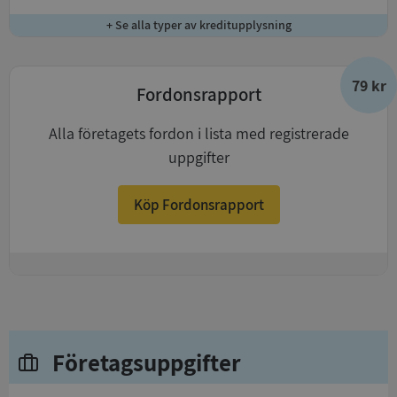
+ Se alla typer av kreditupplysning
79 kr
Fordonsrapport
Alla företagets fordon i lista med registrerade
uppgifter
Köp Fordonsrapport
+
Företagsuppgifter