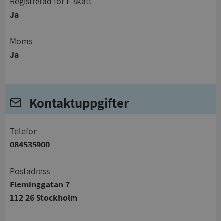
registrerad för F-skatt
Ja
Moms
Ja
Kontaktuppgifter
telefon
084535900
Postadress
Fleminggatan 7
112 26 Stockholm