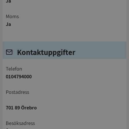
Ja
Moms
Ja
Kontaktuppgifter
telefon
0104794000
Postadress
701 89 Örebro
Besöksadress