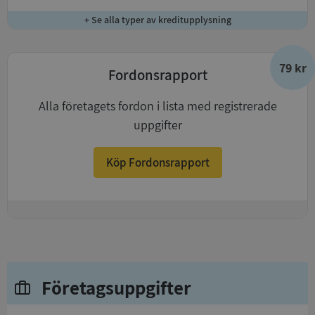
+ Se alla typer av kreditupplysning
79 kr
Fordonsrapport
Alla företagets fordon i lista med registrerade
uppgifter
Köp Fordonsrapport
+
Företagsuppgifter