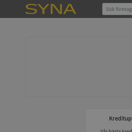
Kreditup
Vår bästa kred