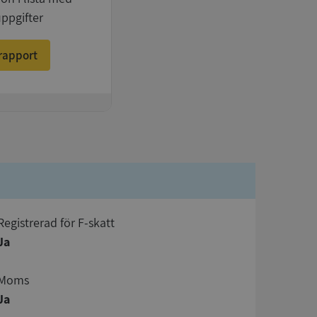
uppgifter
rapport
registrerad för F-skatt
Ja
Moms
Ja