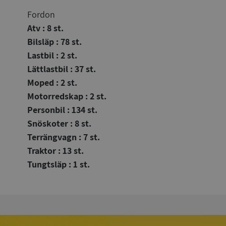
Fordon
Atv : 8 st.
Bilsläp : 78 st.
Lastbil : 2 st.
Lättlastbil : 37 st.
Moped : 2 st.
Motorredskap : 2 st.
Personbil : 134 st.
Snöskoter : 8 st.
Terrängvagn : 7 st.
Traktor : 13 st.
Tungtsläp : 1 st.