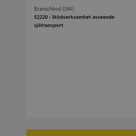
branschkod (SNI)
52220 - Stödverksamhet avseende
sjötransport