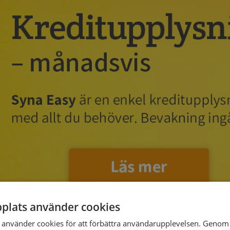
plats använder cookies
använder cookies för att förbättra användarupplevelsen. Genom 