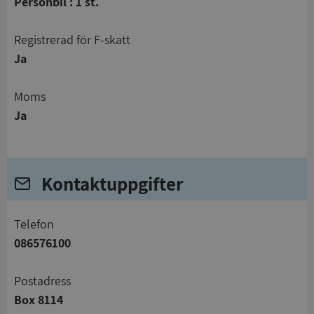
Personbil : 1 st.
registrerad för F-skatt
Ja
Moms
Ja
Kontaktuppgifter
telefon
086576100
Postadress
Box 8114