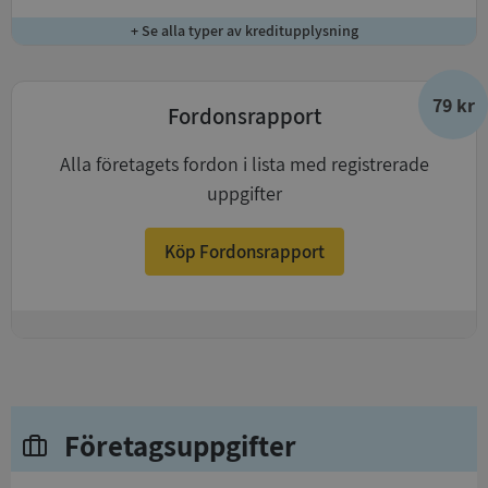
+ Se alla typer av kreditupplysning
79 kr
Fordonsrapport
Alla företagets fordon i lista med registrerade
uppgifter
Köp Fordonsrapport
+
Företagsuppgifter