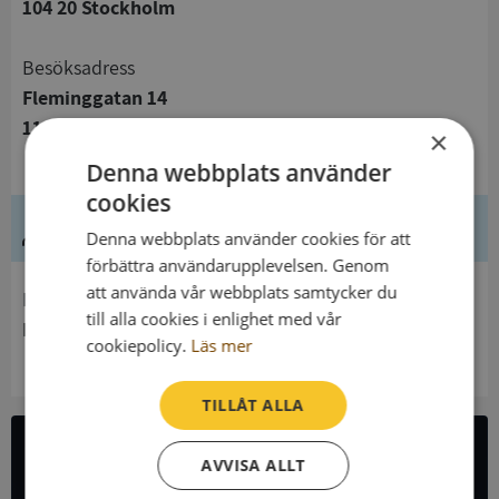
104 20 Stockholm
Besöksadress
Fleminggatan 14
112 26 Stockholm
×
Denna webbplats använder
cookies
Ledning
Denna webbplats använder cookies för att
förbättra användarupplevelsen. Genom
att använda vår webbplats samtycker du
Innehavare
till alla cookies i enlighet med vår
Integritetsskyddsmyndigheten
cookiepolicy.
Läs mer
TILLÅT ALLA
AVVISA ALLT
All företagsdata i API