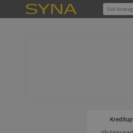
Kreditup
Vår bästa kred