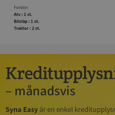
Fordon
Atv : 1 st.
Bilsläp : 1 st.
Traktor : 2 st.