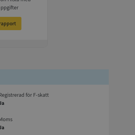
uppgifter
rapport
registrerad för F-skatt
Ja
Moms
Ja