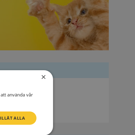
×
att använda vår
ILLÅT ALLA