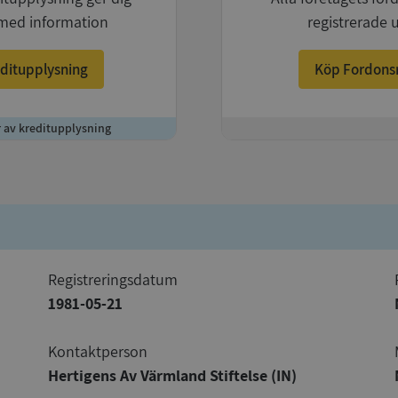
med information
registrerade 
ditupplysning
Köp Fordons
r av kreditupplysning
+
registreringsdatum
1981-05-21
Kontaktperson
Hertigens Av Värmland Stiftelse (IN)