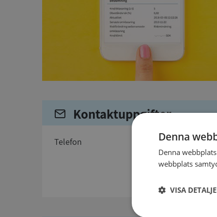
Kontaktuppgifter
Denna webb
telefon
Denna webbplats 
webbplats samtyck
VISA DETALJ