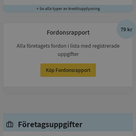
+ Se alla typer av kreditupplysning
79 kr
Fordonsrapport
Alla företagets fordon i lista med registrerade
uppgifter
Köp Fordonsrapport
+
Företagsuppgifter