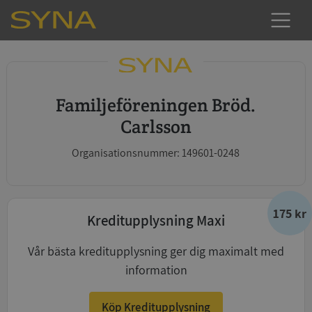
Familjeföreningen Bröd.
Carlsson
Organisationsnummer: 149601-0248
175 kr
Kreditupplysning Maxi
Vår bästa kreditupplysning ger dig maximalt med
information
Köp Kreditupplysning