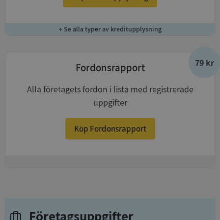
+ Se alla typer av kreditupplysning
79 kr
Fordonsrapport
Alla företagets fordon i lista med registrerade
uppgifter
Köp Fordonsrapport
+
Företagsuppgifter