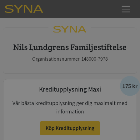
Nils Lundgrens Familjestiftelse
Organisationsnummer: 148000-7978
175 kr
Kreditupplysning Maxi
Vår bästa kreditupplysning ger dig maximalt med
information
Köp Kreditupplysning