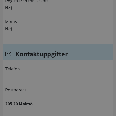
registrerad för F-skatt
Nej
Moms
Nej
Kontaktuppgifter
telefon
Postadress
205 20 Malmö