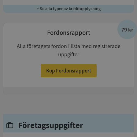
+ Se alla typer av kreditupplysning
79 kr
Fordonsrapport
Alla företagets fordon i lista med registrerade
uppgifter
Köp Fordonsrapport
+
Företagsuppgifter